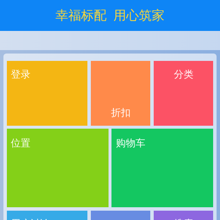
幸福标配 用心筑家
登录
分类
折扣
位置
购物车